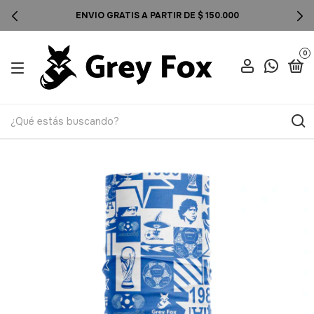
ENVIO GRATIS A PARTIR DE $ 150.000
0