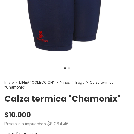
Inicio
>
LINEA "COLECCION"
>
Niños
>
Boys
>
Calza termica
"Chamonix"
Calza termica "Chamonix"
$10.000
Precio sin impuestos
$8.264,46