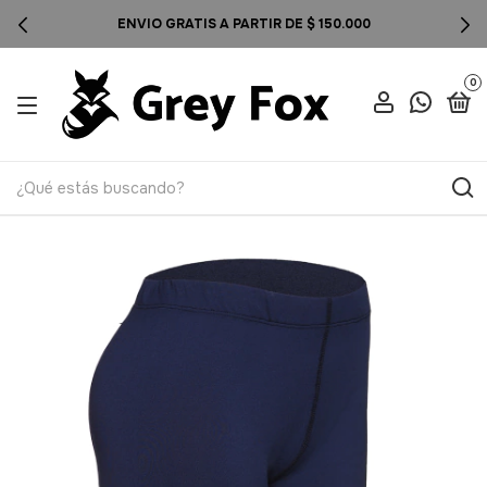
ENVIO GRATIS A PARTIR DE $ 150.000
0