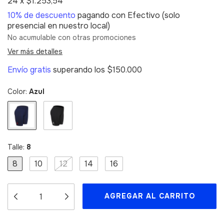
24
x
$1.253,54
10% de descuento
pagando con Efectivo (solo
presencial en nuestro local)
No acumulable con otras promociones
Ver más detalles
Envío gratis
superando los
$150.000
Color:
Azul
Talle:
8
8
10
12
14
16