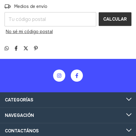
CAMBIAR CP
Entregas para el CP:
Medios de envío
CALCULAR
No sé mi código postal
CATEGORÍAS
NAVEGACIÓN
CONTACTÁNOS