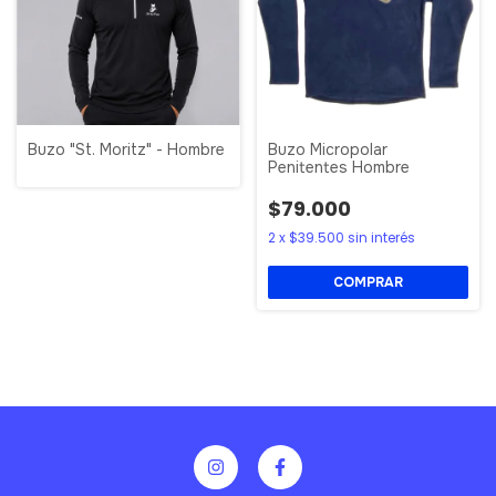
Buzo "St. Moritz" - Hombre
Buzo Micropolar
Penitentes Hombre
$79.000
2
x
$39.500
sin interés
COMPRAR